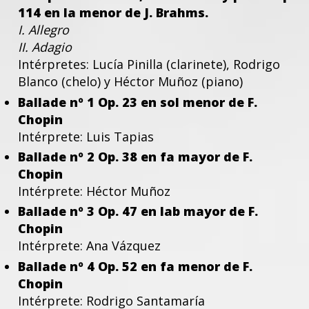
114 en la menor de J. Brahms.
I. Allegro
II. Adagio
Intérpretes: Lucía Pinilla (clarinete), Rodrigo
Blanco (chelo) y Héctor Muñoz (piano)
Ballade nº 1 Op. 23 en sol menor de F.
Chopin
Intérprete: Luis Tapias
Ballade nº 2 Op. 38 en fa mayor de F.
Chopin
Intérprete: Héctor Muñoz
Ballade nº 3 Op. 47 en lab mayor de F.
Chopin
Intérprete: Ana Vázquez
Ballade nº 4 Op. 52 en fa menor de F.
Chopin
Intérprete: Rodrigo Santamaría