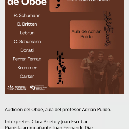
Audición del Oboe, aula del profesor Adrián Pulido.
Intérpretes: Clara Prieto y Juan Escobar
Pianista acompañante: Juan Fernando Díaz