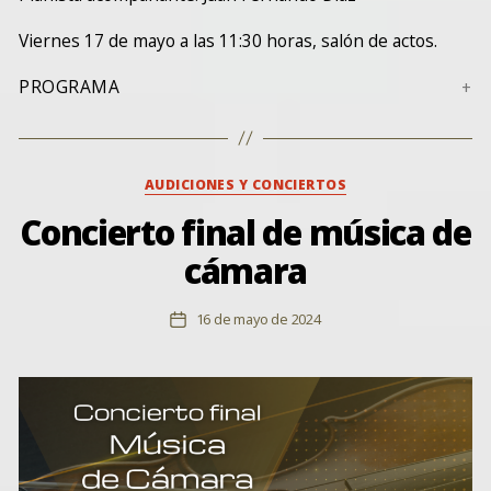
Viernes 17 de mayo a las 11:30 horas, salón de actos.
PROGRAMA
Categorías
AUDICIONES Y CONCIERTOS
Concierto final de música de
cámara
16 de mayo de 2024
Fecha
de
la
entrada