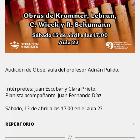
Audición de Oboe, aula del profesor Adrián Pulido.
Intérpretes: Juan Escobar y Clara Prieto.
Pianista acompañante: Juan Fernando Díaz
Sábado, 13 de abril a las 17:00 en el aula 23.
REPERTORIO