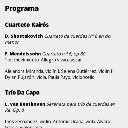
Programa
Cuarteto Kairós
D. Shostakovich
Cuarteto de cuerdas N° 8 en do
menor
F. Mendelssohn
Cuarteto n.º 6, op 80
1er. movimiento: Allegro vivace assai
Alejandra Miranda, violín I. Selena Gutiérrez, violín II.
Dylan Pujazón, viola. Paula Payo, violoncello
Trío Da Capo
L. van Beethoven
Serenata para trío de cuerdas en
Re, Op. 8
Inés Fernández, violín. Antonio Ocaña, viola. Álvaro
García, violoncello