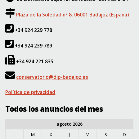
Plaza de la Soledad nº 8. 06001 Badajoz (España)
+34 924 229 778
+34 924 239 789
+34 924 221 835
conservatorio@dip-badajoz.es
Política de privacidad
Todos los anuncios del mes
agosto 2026
L
M
X
J
V
S
D