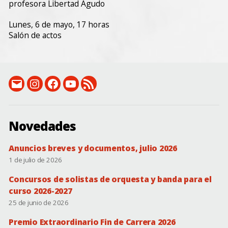
profesora Libertad Agudo
Lunes, 6 de mayo, 17 horas
Salón de actos
email:
Instagram:
Facebook:
Canal
RSS
conservatorio@dip-
instagram.com/csmbonifaciogil
facebook.com/conservatorio.superiordebadajoz
de
(novedades)
badajoz.es
YouTube
Novedades
Anuncios breves y documentos, julio 2026
1 de julio de 2026
Concursos de solistas de orquesta y banda para el
curso 2026-2027
25 de junio de 2026
Premio Extraordinario Fin de Carrera 2026