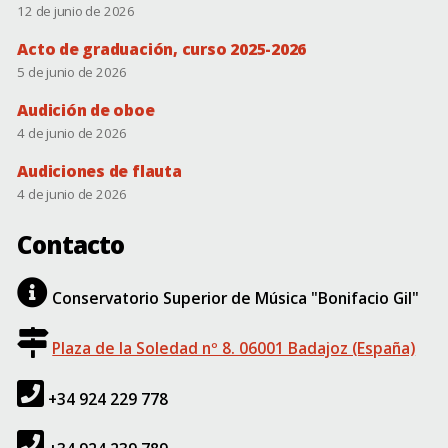
12 de junio de 2026
Acto de graduación, curso 2025-2026
5 de junio de 2026
Audición de oboe
4 de junio de 2026
Audiciones de flauta
4 de junio de 2026
Contacto
Conservatorio Superior de Música "Bonifacio Gil"
Plaza de la Soledad nº 8. 06001 Badajoz (España)
+34 924 229 778