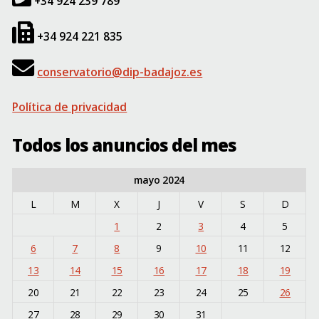
+34 924 239 789
+34 924 221 835
conservatorio@dip-badajoz.es
Política de privacidad
Todos los anuncios del mes
mayo 2024
L
M
X
J
V
S
D
1
2
3
4
5
6
7
8
9
10
11
12
13
14
15
16
17
18
19
20
21
22
23
24
25
26
27
28
29
30
31