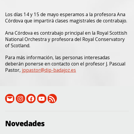
Los días 14 y 15 de mayo esperamos a la profesora Ana
Córdova que impartirá clases magistrales de contrabajo.
Ana Córdova es contrabajo principal en la Royal Scottish
National Orchestra y profesora del Royal Conservatory
of Scotland.
Para más información, las personas interesadas
deberán ponerse en contacto con el profesor J. Pascual
Pastor,
jppastor@dip-badajoz.es
email:
Instagram:
Facebook:
Canal
RSS
conservatorio@dip-
instagram.com/csmbonifaciogil
facebook.com/conservatorio.superiordebadajoz
de
(novedades)
badajoz.es
YouTube
Novedades