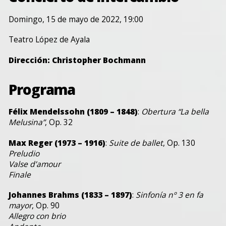
Domingo, 15 de mayo de 2022, 19:00
Teatro López de Ayala
Dirección: Christopher Bochmann
Programa
Félix Mendelssohn (1809 – 1848)
:
Obertura “La bella
Melusina”
, Op. 32
Max Reger (1973 – 1916)
:
Suite de ballet
, Op. 130
Preludio
Valse d’amour
Finale
Johannes Brahms (1833 – 1897)
:
Sinfonía nº 3 en fa
mayor
, Op. 90
Allegro con brio