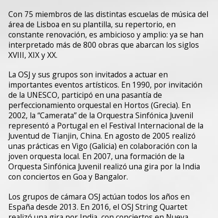
Con 75 miembros de las distintas escuelas de música del
área de Lisboa en su plantilla, su repertorio, en
constante renovación, es ambicioso y amplio: ya se han
interpretado más de 800 obras que abarcan los siglos
XVIII, XIX y XX.
La OSJ y sus grupos son invitados a actuar en
importantes eventos artísticos. En 1990, por invitación
de la UNESCO, participó en una pasantía de
perfeccionamiento orquestal en Hortos (Grecia). En
2002, la “Camerata” de la Orquestra Sinfónica Juvenil
representó a Portugal en el Festival Internacional de la
Juventud de Tianjin, China. En agosto de 2005 realizó
unas prácticas en Vigo (Galicia) en colaboración con la
joven orquesta local. En 2007, una formación de la
Orquesta Sinfónica Juvenil realizó una gira por la India
con conciertos en Goa y Bangalor.
Los grupos de cámara OSJ actúan todos los años en
España desde 2013. En 2016, el OSJ String Quartet
realizó una gira por India, con conciertos en Nueva