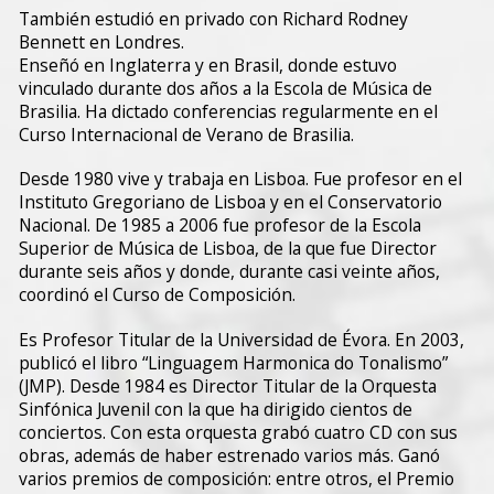
También estudió en privado con Richard Rodney
Bennett en Londres.
Enseñó en Inglaterra y en Brasil, donde estuvo
vinculado durante dos años a la Escola de Música de
Brasilia. Ha dictado conferencias regularmente en el
Curso Internacional de Verano de Brasilia.
Desde 1980 vive y trabaja en Lisboa. Fue profesor en el
Instituto Gregoriano de Lisboa y en el Conservatorio
Nacional. De 1985 a 2006 fue profesor de la Escola
Superior de Música de Lisboa, de la que fue Director
durante seis años y donde, durante casi veinte años,
coordinó el Curso de Composición.
Es Profesor Titular de la Universidad de Évora. En 2003,
publicó el libro “Linguagem Harmonica do Tonalismo”
(JMP). Desde 1984 es Director Titular de la Orquesta
Sinfónica Juvenil con la que ha dirigido cientos de
conciertos. Con esta orquesta grabó cuatro CD con sus
obras, además de haber estrenado varios más. Ganó
varios premios de composición: entre otros, el Premio