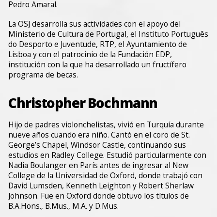
Pedro Amaral.
La OSJ desarrolla sus actividades con el apoyo del
Ministerio de Cultura de Portugal, el Instituto Português
do Desporto e Juventude, RTP, el Ayuntamiento de
Lisboa y con el patrocinio de la Fundación EDP,
institución con la que ha desarrollado un fructífero
programa de becas.
Christopher Bochmann
Hijo de padres violonchelistas, vivió en Turquía durante
nueve años cuando era niño. Cantó en el coro de St.
George’s Chapel, Windsor Castle, continuando sus
estudios en Radley College. Estudió particularmente con
Nadia Boulanger en París antes de ingresar al New
College de la Universidad de Oxford, donde trabajó con
David Lumsden, Kenneth Leighton y Robert Sherlaw
Johnson. Fue en Oxford donde obtuvo los títulos de
B.A.Hons., B.Mus., M.A. y D.Mus.