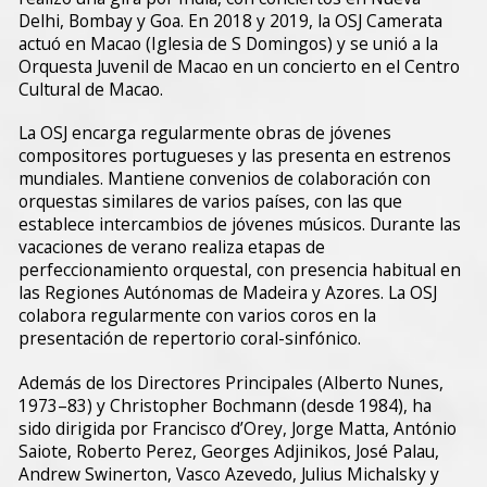
Delhi, Bombay y Goa. En 2018 y 2019, la OSJ Camerata
actuó en Macao (Iglesia de S Domingos) y se unió a la
Orquesta Juvenil de Macao en un concierto en el Centro
Cultural de Macao.
La OSJ encarga regularmente obras de jóvenes
compositores portugueses y las presenta en estrenos
mundiales. Mantiene convenios de colaboración con
orquestas similares de varios países, con las que
establece intercambios de jóvenes músicos. Durante las
vacaciones de verano realiza etapas de
perfeccionamiento orquestal, con presencia habitual en
las Regiones Autónomas de Madeira y Azores. La OSJ
colabora regularmente con varios coros en la
presentación de repertorio coral-sinfónico.
Además de los Directores Principales (Alberto Nunes,
1973–83) y Christopher Bochmann (desde 1984), ha
sido dirigida por Francisco d’Orey, Jorge Matta, António
Saiote, Roberto Perez, Georges Adjinikos, José Palau,
Andrew Swinerton, Vasco Azevedo, Julius Michalsky y