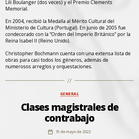
Lili Boulanger (dos veces) y el Premio Clements
Memorial.
En 2004, recibió la Medalla al Mérito Cultural del
Ministerio de Cultura (Portugal). En junio de 2005 fue
condecorado con la “Orden del Imperio Británico” por la
Reina Isabel II (Reino Unido).
Christopher Bochmann cuenta con una extensa lista de
obras para casi todos los géneros, además de
numerosos arreglos y orquestaciones.
Categorías
GENERAL
Clases magistrales de
contrabajo
15 de mayo de 2022
Fecha
de