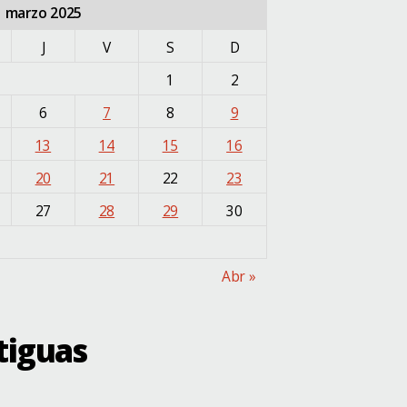
marzo 2025
J
V
S
D
1
2
6
7
8
9
13
14
15
16
20
21
22
23
27
28
29
30
Abr »
tiguas