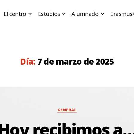
El centro
Estudios
Alumnado
Erasmus
Día:
7 de marzo de 2025
Categorías
GENERAL
Hoy recibimos a