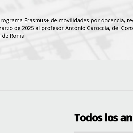
programa Erasmus+ de movilidades por docencia, re
marzo de 2025 al profesor Antonio Caroccia, del Con
a de Roma.
rio.superiordebadajoz
Todos los a