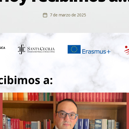
7 de marzo de 2025
Fecha
de
la
entrada