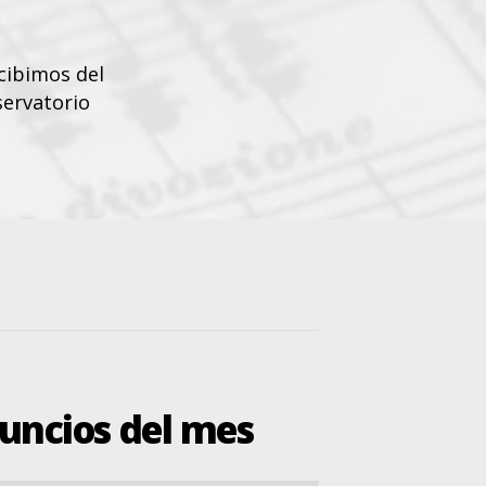
cibimos del
servatorio
nuncios del mes