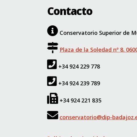
Contacto
Conservatorio Superior de Mú
Plaza de la Soledad nº 8. 06
+34 924 229 778
+34 924 239 789
+34 924 221 835
conservatorio@dip-badajoz.