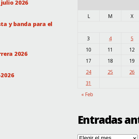
julio 2026
L
M
X
ta y banda para el
3
4
5
10
11
12
rrera 2026
17
18
19
24
25
26
-2026
31
« Feb
Entradas an
Entradas