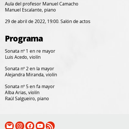
Aula del profesor Manuel Camacho
Manuel Escalante, piano
29 de abril de 2022, 19:00. Salón de actos
Programa
Sonata nº 1 en re mayor
Luis Acedo, violín
Sonata nº 2 en la mayor
Alejandra Miranda, violín
Sonata nº 5 en fa mayor
Alba Arias, violín
Raúl Salgueiro, piano
email:
Instagram:
Facebook:
Canal
RSS