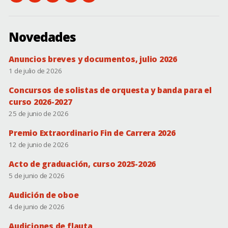
conservatorio@dip-
instagram.com/csmbonifaciogil
facebook.com/conservatorio.superiordebadajoz
de
(novedades)
badajoz.es
YouTube
Novedades
Anuncios breves y documentos, julio 2026
1 de julio de 2026
Concursos de solistas de orquesta y banda para el
curso 2026-2027
25 de junio de 2026
Premio Extraordinario Fin de Carrera 2026
12 de junio de 2026
Acto de graduación, curso 2025-2026
5 de junio de 2026
Audición de oboe
4 de junio de 2026
Audiciones de flauta