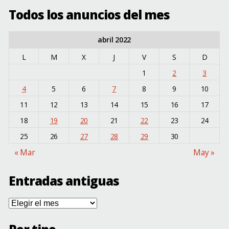
Todos los anuncios del mes
abril 2022
L
M
X
J
V
S
D
1
2
3
4
5
6
7
8
9
10
11
12
13
14
15
16
17
18
19
20
21
22
23
24
25
26
27
28
29
30
« Mar
May »
Entradas antiguas
Entradas
antiguas