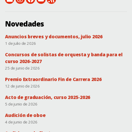
email:
Instagram:
Facebook:
Canal
RSS
conservatorio@dip-
instagram.com/csmbonifaciogil
facebook.com/conservatorio.superiordebadajoz
de
(novedades)
badajoz.es
YouTube
Novedades
Anuncios breves y documentos, julio 2026
1 de julio de 2026
Concursos de solistas de orquesta y banda para el
curso 2026-2027
25 de junio de 2026
Premio Extraordinario Fin de Carrera 2026
12 de junio de 2026
Acto de graduación, curso 2025-2026
5 de junio de 2026
Audición de oboe
4 de junio de 2026