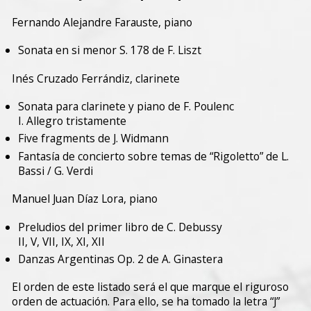
Fernando Alejandre Farauste, piano
Sonata en si menor S. 178 de F. Liszt
Inés Cruzado Ferrándiz, clarinete
Sonata para clarinete y piano de F. Poulenc
I. Allegro tristamente
Five fragments de J. Widmann
Fantasía de concierto sobre temas de “Rigoletto” de L.
Bassi / G. Verdi
Manuel Juan Díaz Lora, piano
Preludios del primer libro de C. Debussy
II, V, VII, IX, XI, XII
Danzas Argentinas Op. 2 de A. Ginastera
El orden de este listado será el que marque el riguroso
orden de actuación. Para ello, se ha tomado la letra “J”