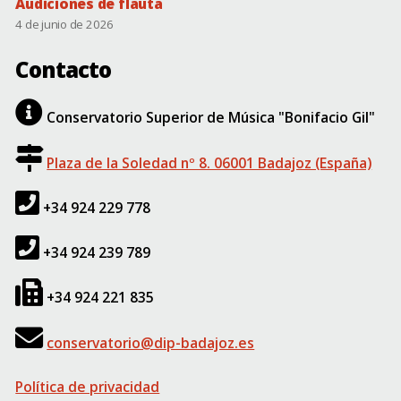
Audiciones de flauta
4 de junio de 2026
Contacto
Conservatorio Superior de Música "Bonifacio Gil"
Plaza de la Soledad nº 8. 06001 Badajoz (España)
+34 924 229 778
+34 924 239 789
+34 924 221 835
conservatorio@dip-badajoz.es
Política de privacidad