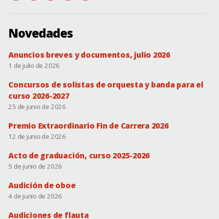
conservatorio@dip-
instagram.com/csmbonifaciogil
facebook.com/conservatorio.superiordebadajoz
de
(novedades)
badajoz.es
YouTube
Novedades
Anuncios breves y documentos, julio 2026
1 de julio de 2026
Concursos de solistas de orquesta y banda para el
curso 2026-2027
25 de junio de 2026
Premio Extraordinario Fin de Carrera 2026
12 de junio de 2026
Acto de graduación, curso 2025-2026
5 de junio de 2026
Audición de oboe
4 de junio de 2026
Audiciones de flauta