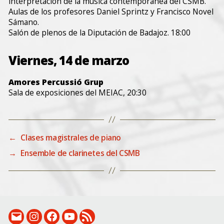
interpretación de la música contemporánea del CSMB.
Aulas de los profesores Daniel Sprintz y Francisco Novel
Sámano.
Salón de plenos de la Diputación de Badajoz. 18:00
Viernes, 14 de marzo
Amores Percussió Grup
Sala de exposiciones del MEIAC, 20:30
←
Clases magistrales de piano
→
Ensemble de clarinetes del CSMB
email:
Instagram:
Facebook:
Canal
RSS