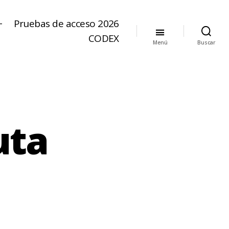
+
Pruebas de acceso 2026
CODEX
Menú
Buscar
uta