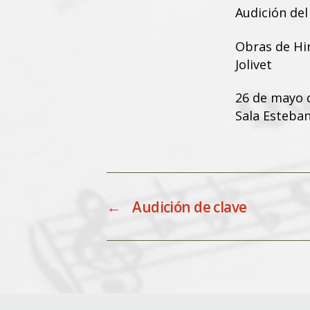
Audición del
Obras de Hin
Jolivet
26 de mayo d
Sala Esteban
←
Audición de clave