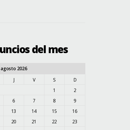
nuncios del mes
agosto 2026
J
V
S
D
1
2
6
7
8
9
13
14
15
16
20
21
22
23