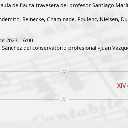
 aula de flauta travesera del profesor Santiago Marí
demith, Reinecke, Chaminade, Poulenc, Nielsen, Dut
e 2023, 16:00
 Sánchez del conservatorio profesional «Juan Vázqu
XIV 