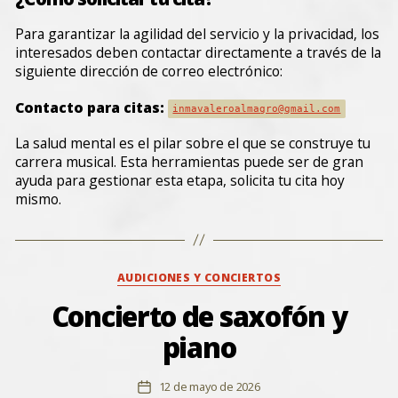
Para garantizar la agilidad del servicio y la privacidad, los
interesados deben contactar directamente a través de la
siguiente dirección de correo electrónico:
Contacto para citas:
inmavaleroalmagro@gmail.com
La salud mental es el pilar sobre el que se construye tu
carrera musical. Esta herramientas puede ser de gran
ayuda para gestionar esta etapa, solicita tu cita hoy
mismo.
Categorías
AUDICIONES Y CONCIERTOS
Concierto de saxofón y
piano
12 de mayo de 2026
Fecha