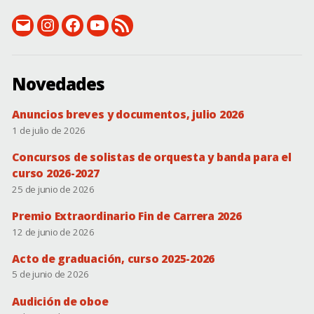
email:
Instagram:
Facebook:
Canal
RSS
conservatorio@dip-
instagram.com/csmbonifaciogil
facebook.com/conservatorio.superiordebadajoz
de
(novedades)
badajoz.es
YouTube
Novedades
Anuncios breves y documentos, julio 2026
1 de julio de 2026
Concursos de solistas de orquesta y banda para el
curso 2026-2027
25 de junio de 2026
Premio Extraordinario Fin de Carrera 2026
12 de junio de 2026
Acto de graduación, curso 2025-2026
5 de junio de 2026
Audición de oboe